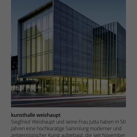
kunsthalle weishaupt
Siegfried Weishaupt und seine Frau Jutta haben in 50
Jahren eine hochkarätige Sammlung moderner und
zeitgenössischer Kunst aufgebaut, die seit November