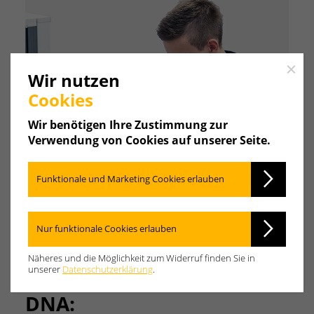
Close
Wir nutzen
Cookies
Wir benötigen Ihre Zustimmung zur
Verwendung von Cookies auf unserer Seite.
Funktionale und Marketing Cookies erlauben
Nur funktionale Cookies erlauben
Näheres und die Möglichkeit zum Widerruf finden Sie in
unserer
Datenschutzerklärung
.
Viele Mitarbeiter, eine
DNA: