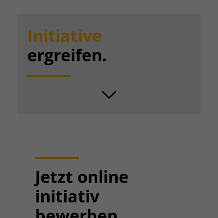
Initiative
ergreifen.
SCROLL
Jetzt online
initiativ
bewerben.