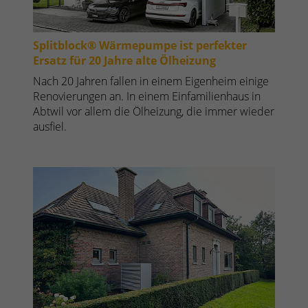
Splitblock® Wärmepumpe ist perfekter
Ersatz für 20 Jahre alte Ölheizung
Nach 20 Jahren fallen in einem Eigenheim einige
Renovierungen an. In einem Einfamilienhaus in
Abtwil vor allem die Ölheizung, die immer wieder
ausfiel.