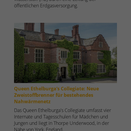
öffentlichen Erdgasversorgung.
Queen Ethelburga’s Collegiate: Neue
Zweistoffbrenner für bestehendes
Nahwärmenetz
Das Queen Ethelburga's Collegiate umfasst vier
Internate und Tagesschulen für Mädchen und
Jungen und liegt in Thorpe Underwood, in der
Nähe von York, England.