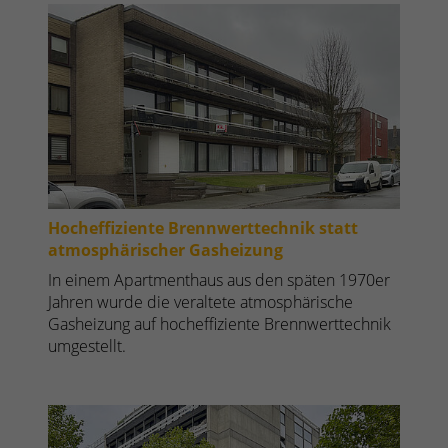
Hocheffiziente Brennwerttechnik statt
atmosphärischer Gasheizung
In einem Apartmenthaus aus den späten 1970er
Jahren wurde die veraltete atmosphärische
Gasheizung auf hocheffiziente Brennwerttechnik
umgestellt.