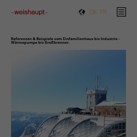
Please select a page template in page properties.
DE
FR
Referenzen & Beispiele vom Einfamilienhaus bis Industrie -
Wärmepumpe bis Großbrenner.