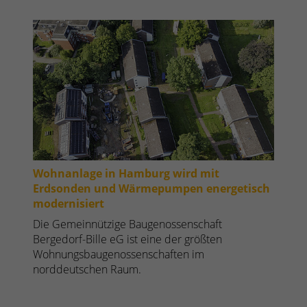
Wohnanlage in Hamburg wird mit
Erdsonden und Wärmepumpen energetisch
modernisiert
Die Gemeinnützige Baugenossenschaft
Bergedorf-Bille eG ist eine der größten
Wohnungsbaugenossenschaften im
norddeutschen Raum.