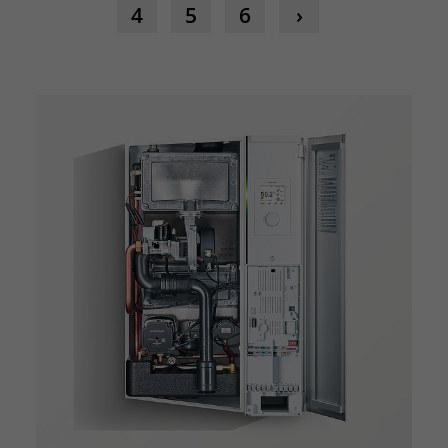
4
5
6