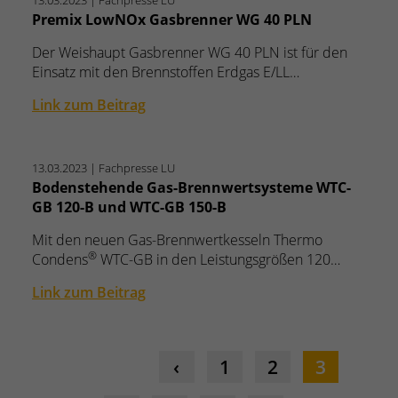
13.03.2023
| Fachpresse LU
Premix LowNOx Gasbrenner WG 40 PLN
Der Weishaupt Gasbrenner WG 40 PLN ist für den
Einsatz mit den Brennstoffen Erdgas E/LL…
Link zum Beitrag
13.03.2023
| Fachpresse LU
Bodenstehende Gas-Brennwertsysteme WTC-
GB 120-B und WTC-GB 150-B
Mit den neuen Gas-Brennwertkesseln Thermo
®
Condens
WTC-GB in den Leistungsgrößen 120…
Link zum Beitrag
1
2
3