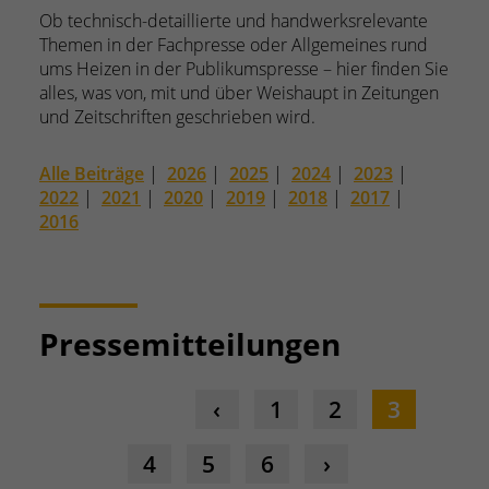
Ob technisch-detaillierte und handwerksrelevante
Themen in der Fachpresse oder Allgemeines rund
ums Heizen in der Publikumspresse – hier finden Sie
alles, was von, mit und über Weishaupt in Zeitungen
und Zeitschriften geschrieben wird.
Alle Beiträge
|
2026
|
2025
|
2024
|
2023
|
2022
|
2021
|
2020
|
2019
|
2018
|
2017
|
2016
Pressemitteilungen
1
2
3
4
5
6