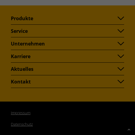
Produkte
Service
Unternehmen
Karriere
Aktuelles
Kontakt
Impressum
Datenschutz
Up