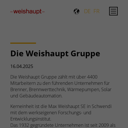
Please select a page template in page properties.
DE
FR
Die Weishaupt Gruppe
16.04.2025
Die Weishaupt Gruppe zählt mit über 4400
Mitarbeitern zu den führenden Unternehmen für
Brenner, Brennwerttechnik, Wärmepumpen, Solar
und Gebäudeautomation.
Kerneinheit ist die Max Weishaupt SE in Schwendi
mit dem werkseigenen Forschungs- und
Entwicklungsinstitut.
Das 1932 gegründete Unternehmen ist seit 2009 als