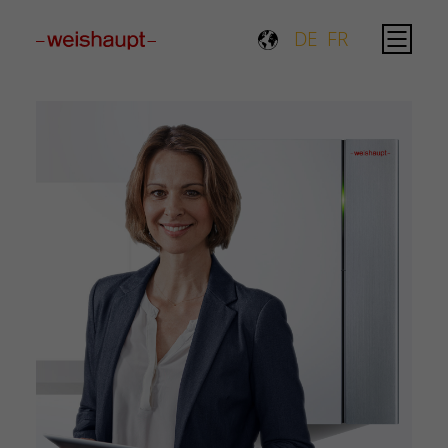
Please select a page template in page properties.
DE
FR