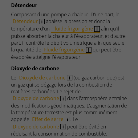
Détendeur
Composant d'une pompe à chaleur. D'une part, le
Détendeur
abaisse la pression et donc la
température d'un
Fluide frigorigène
afin qu'il
puisse absorber la chaleur à l'évaporateur, et d'autre
part, il contrôle le débit volumétrique afin que seule
la quantité de
Fluide frigorigène
qui peut être
évaporée atteigne l'évaporateur.
Dioxyde de carbone
Le
Dioxyde de carbone
(ou gaz carbonique) est
un gaz qui se dégage lors de la combustion de
matières carbonées. Le rejet de
Dioxyde de carbone
dans l'atmosphère entraîne
des modifications géoclimatiques. L'augmentation de
la température terrestre est plus communément
appelée
Effet de serre
. Le
Dioxyde de carbone
peut être évité en
réduisant la consommation de combustible.