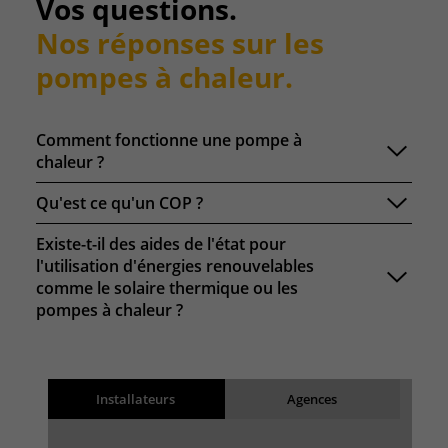
Vos questions.
Nos réponses sur les
pompes à chaleur.
Comment fonctionne une pompe à
chaleur ?
Qu'est ce qu'un COP ?
Existe-t-il des aides de l'état pour
l'utilisation d'énergies renouvelables
comme le solaire thermique ou les
pompes à chaleur ?
résultats de recherche
Back
Installateurs
Agences
Chargement des résultats