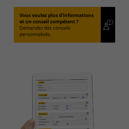
Vous voulez plus d'informations
et un conseil compétent ?
Demandez des conseils
personnalisés.