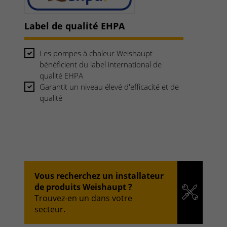
Label de qualité EHPA
Les pompes à chaleur Weishaupt
bénéficient du label international de
qualité EHPA
Garantit un niveau élevé d'efficacité et de
qualité
Vous recherchez un installateur
de produits Weishaupt ?
Trouvez-en un dans votre
secteur.