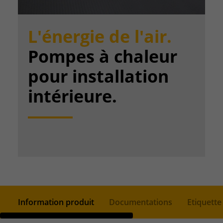
L'énergie de l'air.
Pompes à chaleur
pour installation
intérieure.
Information produit
Documentations
Etiquette