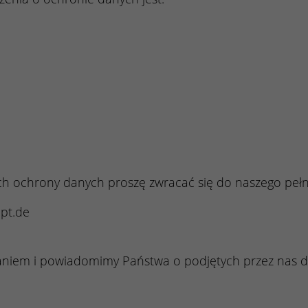
ch ochrony danych proszę zwracać się do naszego peł
pt.de
aniem i powiadomimy Państwa o podjętych przez nas dz