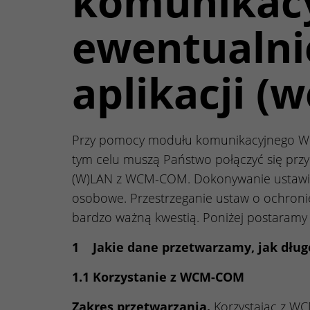
komunikac
ewentualni
aplikacji (
Przy pomocy modułu komunikacyjnego W
tym celu muszą Państwo połączyć się prz
(W)LAN z WCM-COM. Dokonywanie ustawień 
osobowe. Przestrzeganie ustaw o ochron
bardzo ważną kwestią. Poniżej postaramy 
1 Jakie dane przetwarzamy, jak długo
1.1 Korzystanie z WCM-COM
Zakres przetwarzania.
Korzystając z WC