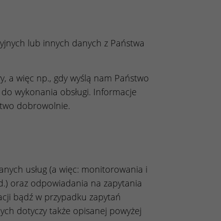
yjnych lub innych danych z Państwa
wy, a więc np., gdy wyślą nam Państwo
do wykonania obsługi. Informacje
stwo dobrowolnie.
anych usług (a więc: monitorowania i
td.) oraz odpowiadania na zapytania
ji bądź w przypadku zapytań
ych dotyczy także opisanej powyżej