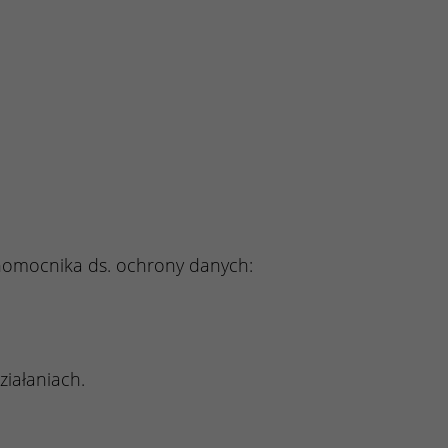
nomocnika ds. ochrony danych:
iałaniach.