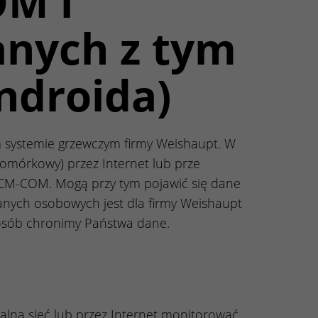
M i
anych z tym
Androida)
ystemie grzewczym firmy Weishaupt. W
omórkowy) przez Internet lub prze
WCM-COM. Mogą przy tym pojawić się dane
nych osobowych jest dla firmy Weishaupt
sposób chronimy Państwa dane.
alną sieć lub przez Internet monitorować