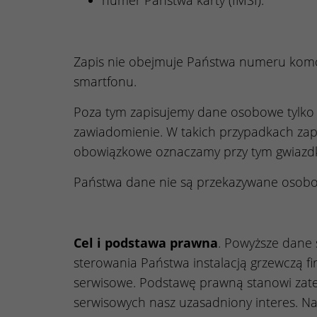
numer Państwa karty (IMSI).
Zapis nie obejmuje Państwa numeru komór
smartfonu.
Poza tym zapisujemy dane osobowe tylko wt
zawiadomienie. W takich przypadkach za
obowiązkowe oznaczamy przy tym gwiazdką
Państwa dane nie są przekazywane osobo
Cel i podstawa prawna
. Powyższe dane 
sterowania Państwa instalacją grzewczą fi
serwisowe. Podstawę prawną stanowi za
serwisowych nasz uzasadniony interes. Na