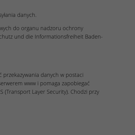
syłania danych.
owych do organu nadzoru ochrony
chutz und die Informationsfreiheit Baden-
ć przekazywania danych w postaci
m serwerem www i pomaga zapobiegać
 (Transport Layer Security). Chodzi przy