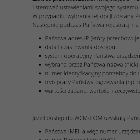
i sterować ustawieniami swojego systemu 
W przypadku wybrania tej opcji zostaną P
Następnie podczas Państwa rejestracji n
Państwa adres IP (który przechowuje
data i czas trwania dostępu
system operacyjny Państwa urządze
wybrana przez Państwa nazwa (nick)
numer identyfikacyjny potrzebny do 
tryb pracy Państwa ogrzewania (np. t
wartości zadane, wartości rzeczywist
Jeżeli dostęp do WCM-COM uzyskują Państw
Państwa IMEI, a więc numer urządze