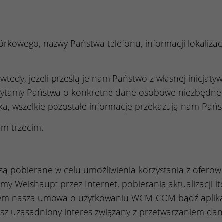
kowego, nazwy Państwa telefonu, informacji lokalizac
edy, jeżeli prześlą je nam Państwo z własnej inicjaty
pytamy Państwa o konkretne dane osobowe niezbędne 
, wszelkie pozostałe informacje przekazują nam Pań
m trzecim.
są pobierane w celu umożliwienia korzystania z oferow
rmy Weishaupt przez Internet, pobierania aktualizacji i
tem nasza umowa o użytkowaniu WCM-COM bądź aplikac
sz uzasadniony interes związany z przetwarzaniem dan