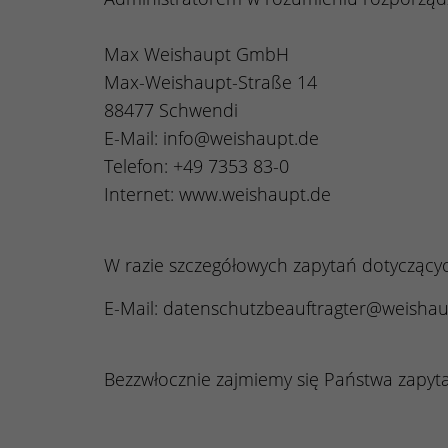
Max Weishaupt GmbH
Max-Weishaupt-Straße 14
88477 Schwendi
E-Mail: info@weishaupt.de
Telefon: +49 7353 83-0
Internet: www.weishaupt.de
W razie szczegółowych zapytań dotyczący
E-Mail: datenschutzbeauftragter@weishau
Bezzwłocznie zajmiemy się Państwa zapyt