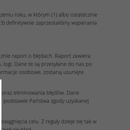
niu roku, w którym (1) albo ostatecznie
 definitywnie zaprzestaliśmy wspierania
znie raport o błędach. Raport zawiera
 logi. Dane te są przesyłane do nas po
informacje osobowe, zostaną usunięte
ose
i oraz eliminowania błędów. Dane
a podstawie Państwa zgody uzyskanej
iągnięcia celu. Z reguły dzieje się tak w
jawił się błąd.