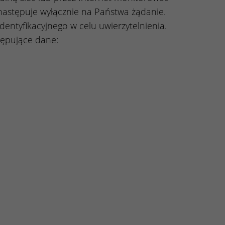
następuje wyłącznie na Państwa żądanie.
ntyfikacyjnego w celu uwierzytelnienia.
tępujące dane: