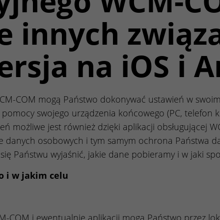
yjnego WCM-CO
e innych związ
wersja na iOS i 
CM-COM mogą Państwo dokonywać ustawień w swoim s
y pomocy swojego urządzenia końcowego (PC, telefon k
możliwe jest również dzięki aplikacji obsługującej 
ie danych osobowych i tym samym ochrona Państwa da
się Państwu wyjaśnić, jakie dane pobieramy i w jaki 
 i w jakim celu
M-COM i ewentualnie aplikacji mogą Państwo przez lok